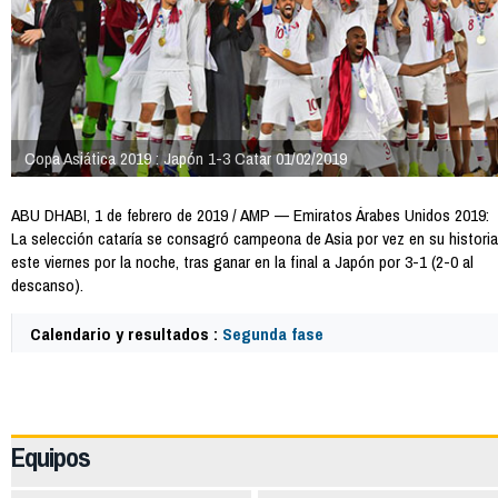
Copa Asiática 2019 : Japón 1-3 Catar 01/02/2019
ABU DHABI, 1 de febrero de 2019 / AMP — Emiratos Árabes Unidos 2019:
La selección cataría se consagró campeona de Asia por vez en su historia
este viernes por la noche, tras ganar en la final a Japón por 3-1 (2-0 al
descanso).
Calendario y resultados :
Segunda fase
65525
Equipos