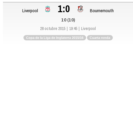
1:0
Liverpool
Bournemouth
1:0 (1:0)
28 octubre 2015
19:45
Liverpool
Copa de la Liga de Inglaterra 2015/16
Cuarta ronda