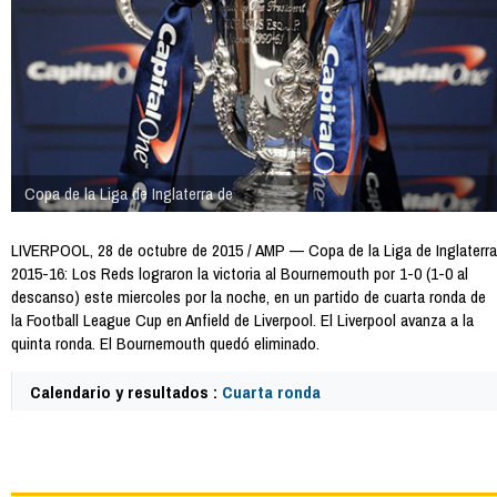
Copa de la Liga de Inglaterra de
LIVERPOOL, 28 de octubre de 2015 / AMP — Copa de la Liga de Inglaterra
2015-16: Los Reds lograron la victoria al Bournemouth por 1-0 (1-0 al
descanso) este miercoles por la noche, en un partido de cuarta ronda de
la Football League Cup en Anfield de Liverpool. El Liverpool avanza a la
quinta ronda. El Bournemouth quedó eliminado.
Calendario y resultados :
Cuarta ronda
49530