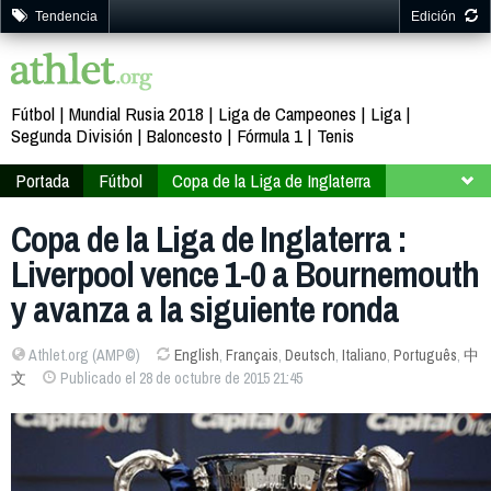
Tendencia
Edición
Fútbol
Mundial Rusia 2018
Liga de Campeones
Liga
Segunda División
Baloncesto
Fórmula 1
Tenis
Portada
Fútbol
Copa de la Liga de Inglaterra
2015-2016
Cuarta ronda
Copa de la Liga de Inglaterra :
Liverpool vence 1-0 a Bournemouth
y avanza a la siguiente ronda
Athlet.org (AMP©)
English
,
Français
,
Deutsch
,
Italiano
,
Português
,
中
文
Publicado el 28 de octubre de 2015 21:45