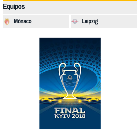
Equipos
Mónaco
Leipzig