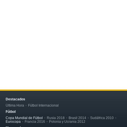
Destacados
Última Hora
Fútbol Internacional
Fútbol
Copa Mundial de Fútbol
Rusia 2018
Brasil 2014
Sudáfrica 2010
Eurocopa
Francia 2016
Polonia y Ucrania 2012