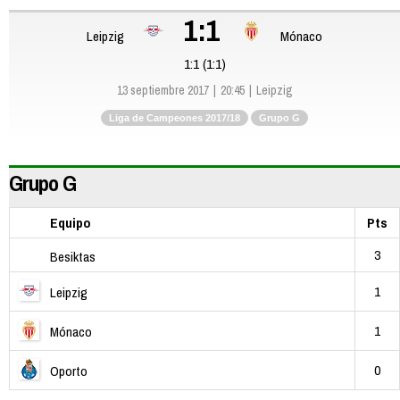
1:1
Leipzig
Mónaco
1:1 (1:1)
13 septiembre 2017
20:45
Leipzig
Liga de Campeones 2017/18
Grupo G
Grupo G
Equipo
Pts
3
Besiktas
1
Leipzig
1
Mónaco
0
Oporto