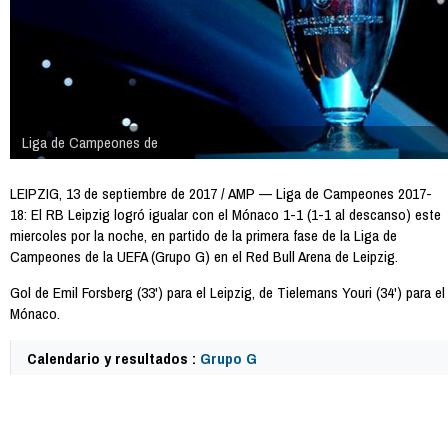
Liga de Campeones de
LEIPZIG, 13 de septiembre de 2017 / AMP — Liga de Campeones 2017-
18: El RB Leipzig logró igualar con el Mónaco 1-1 (1-1 al descanso) este
miercoles por la noche, en partido de la primera fase de la Liga de
Campeones de la UEFA (Grupo G) en el Red Bull Arena de Leipzig.
Gol de Emil Forsberg (33') para el Leipzig, de Tielemans Youri (34') para el
Mónaco.
Calendario y resultados :
Grupo G
64241