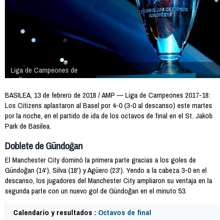
Liga de Campeones de
BASILEA, 13 de febrero de 2018 / AMP — Liga de Campeones 2017-18:
Los Citizens aplastaron al Basel por 4-0 (3-0 al descanso) este martes
por la noche, en el partido de ida de los octavos de final en el St. Jakob
Park de Basilea.
Doblete de Gündoğan
El Manchester City dominó la primera parte gracias a los goles de
Gündoğan (14'), Silva (18') y Agüero (23'). Yendo a la cabeza 3-0 en el
descanso, los jugadores del Manchester City ampliaron su ventaja en la
segunda parte con un nuevo gol de Gündoğan en el minuto 53.
Calendario y resultados :
Octavos de final