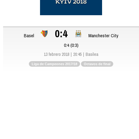
0:4
Basel
Manchester City
0:4 (0:3)
13 febrero 2018
20:45
Basilea
Liga de Campeones 2017/18
Octavos de final