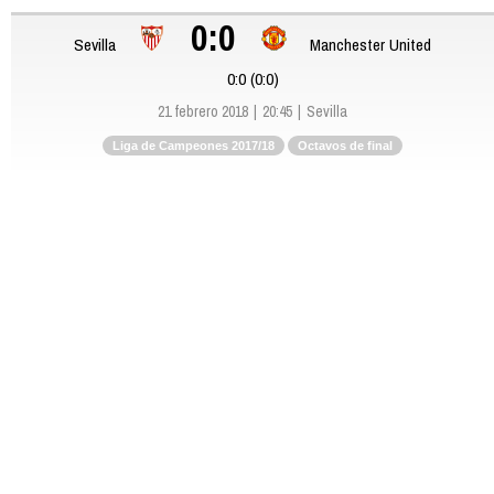
0:0
Sevilla
Manchester United
0:0 (0:0)
21 febrero 2018
20:45
Sevilla
Liga de Campeones 2017/18
Octavos de final