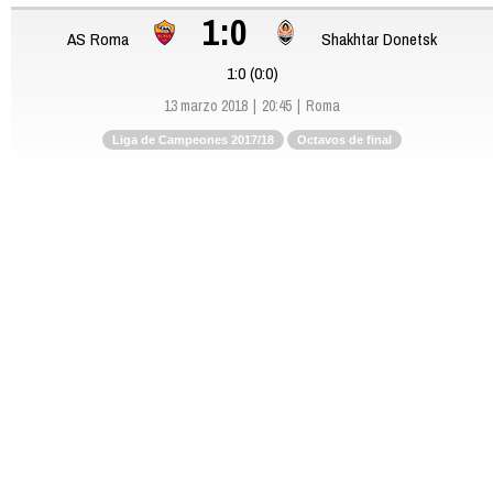
1:0
AS Roma
Shakhtar Donetsk
1:0 (0:0)
13 marzo 2018
20:45
Roma
Liga de Campeones 2017/18
Octavos de final