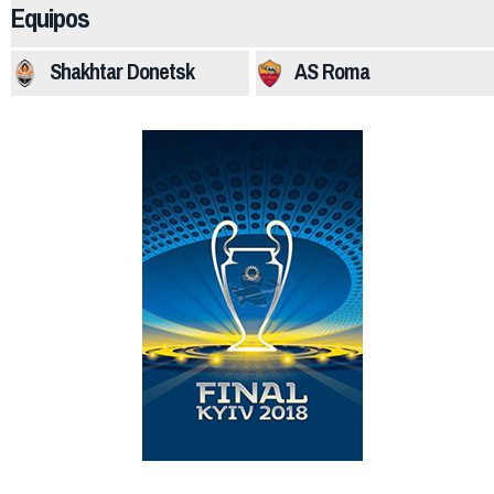
Equipos
Shakhtar Donetsk
AS Roma