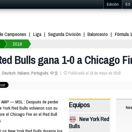
Edición
ES
 de Campeones
Liga
Segunda División
Baloncesto
Fórmula 
2016
ed Bulls gana 1-0 a Chicago Fi
s
,
Deutsch
,
Italiano
,
Português
,
中文
Publicado el 18 de mayo de 2016
 AMP — MSL : Después de perder
Equipos
New
 York Red Bulls volvieron con su
bre el Chicago Fire en el Red Bull
New York Red
.
Bulls
 Los New York Red Bulls durante los