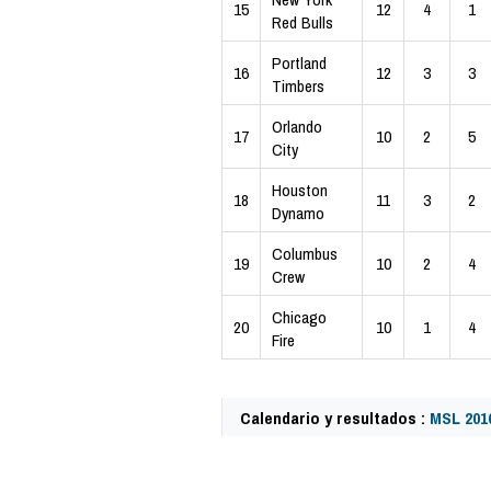
15
12
4
1
Red Bulls
Portland
16
12
3
3
Timbers
Orlando
17
10
2
5
City
Houston
18
11
3
2
Dynamo
Columbus
19
10
2
4
Crew
Chicago
20
10
1
4
Fire
Calendario y resultados :
MSL 201