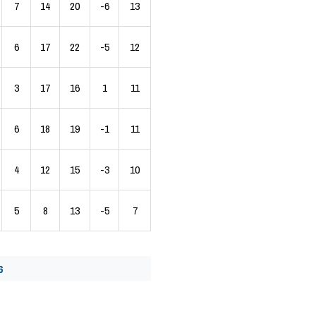
7
14
20
-6
13
6
17
22
-5
12
3
17
16
1
11
6
18
19
-1
11
4
12
15
-3
10
5
8
13
-5
7
6