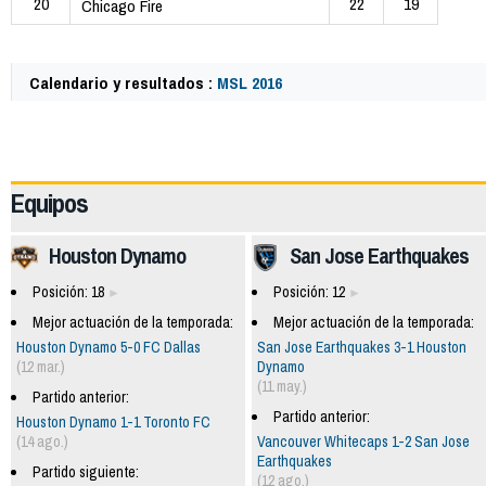
20
22
19
Chicago Fire
Calendario y resultados :
MSL 2016
49813
Equipos
Houston Dynamo
San Jose Earthquakes
Posición: 18
Posición: 12
Mejor actuación de la temporada:
Mejor actuación de la temporada:
Houston Dynamo 5-0 FC Dallas
San Jose Earthquakes 3-1 Houston
(12 mar.)
Dynamo
(11 may.)
Partido anterior:
Partido anterior:
Houston Dynamo 1-1 Toronto FC
(14 ago.)
Vancouver Whitecaps 1-2 San Jose
Earthquakes
Partido siguiente:
(12 ago.)