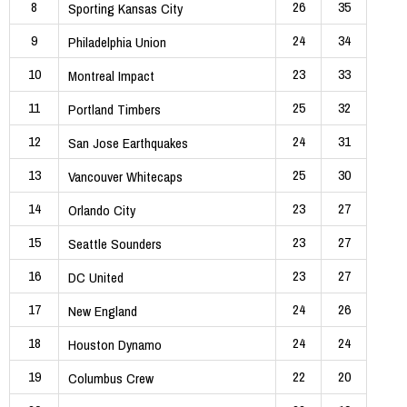
8
26
35
Sporting Kansas City
9
24
34
Philadelphia Union
10
23
33
Montreal Impact
11
25
32
Portland Timbers
12
24
31
San Jose Earthquakes
13
25
30
Vancouver Whitecaps
14
23
27
Orlando City
15
23
27
Seattle Sounders
16
23
27
DC United
17
24
26
New England
18
24
24
Houston Dynamo
19
22
20
Columbus Crew