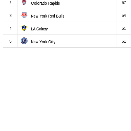
2
57
Colorado Rapids
3
54
New York Red Bulls
4
51
LA Galaxy
5
51
New York City