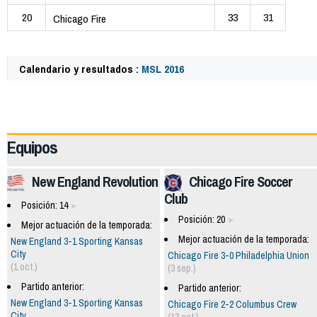
20
33
31
Chicago Fire
Calendario y resultados :
MSL 2016
49896
Equipos
New England Revolution
Chicago Fire Soccer
Club
Posición: 14
Posición: 20
Mejor actuación de la temporada:
Mejor actuación de la temporada:
New England 3-1 Sporting Kansas
City
Chicago Fire 3-0 Philadelphia Union
(1 oct.)
(3 sep.)
Partido anterior:
Partido anterior:
New England 3-1 Sporting Kansas
Chicago Fire 2-2 Columbus Crew
City