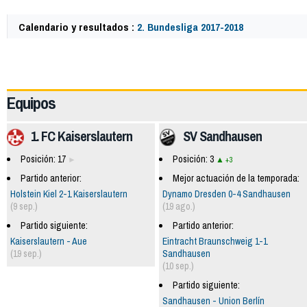
Calendario y resultados :
2. Bundesliga 2017-2018
61635
Equipos
1. FC Kaiserslautern
SV Sandhausen
Posición: 17
Posición: 3
+3
Partido anterior:
Mejor actuación de la temporada:
Holstein Kiel 2-1 Kaiserslautern
Dynamo Dresden 0-4 Sandhausen
(9 sep.)
(19 ago.)
Partido siguiente:
Partido anterior:
Kaiserslautern - Aue
Eintracht Braunschweig 1-1
(19 sep.)
Sandhausen
(10 sep.)
Partido siguiente:
Sandhausen - Union Berlín