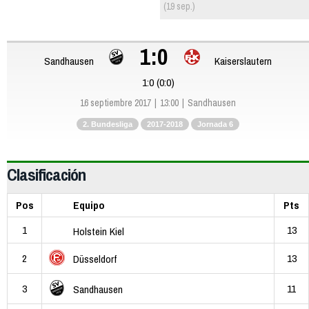
(19 sep.)
1:0
Sandhausen
Kaiserslautern
1:0 (0:0)
16 septiembre 2017
13:00
Sandhausen
2. Bundesliga
2017-2018
Jornada 6
Clasificación
Pos
Equipo
Pts
1
13
Holstein Kiel
2
13
Düsseldorf
3
11
Sandhausen