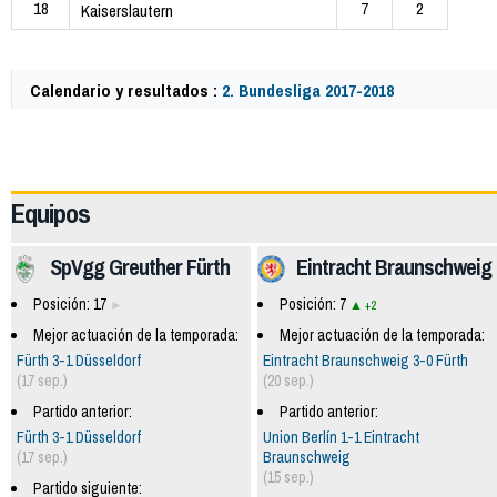
18
7
2
Kaiserslautern
Calendario y resultados :
2. Bundesliga 2017-2018
61647
Equipos
SpVgg Greuther Fürth
Eintracht Braunschweig
Posición: 17
Posición: 7
+2
Mejor actuación de la temporada:
Mejor actuación de la temporada:
Fürth 3-1 Düsseldorf
Eintracht Braunschweig 3-0 Fürth
(17 sep.)
(20 sep.)
Partido anterior:
Partido anterior:
Fürth 3-1 Düsseldorf
Union Berlín 1-1 Eintracht
(17 sep.)
Braunschweig
(15 sep.)
Partido siguiente: