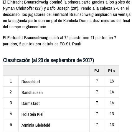
El Eintracht Braunschweig dominó la primera parte gracias a los goles de
Nyman Christoffer (22') y Baffo Joseph (28'). Yendo a la cabeza 2-0 en el
descanso, los jugadores del Eintracht Braunschweig ampliaron su ventaja
en la segunda parte con un gol de Kumbela Domi a diez minutos del final
del tiempo reglamentario.
El Eintracht Braunschweig subió al 7.º puesto con 11 puntos en 7
partidos, 2 puntos por detrás de FC St. Pauli.
Clasificación (al 20 de septiembre de 2017)
PJ
Pts
1
7
16
Düsseldorf
2
7
14
Sandhausen
3
7
14
Darmstadt
4
7
13
Holstein Kiel
5
7
13
Arminia Bielefeld