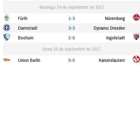
domingo 24 de septiembre de 2017
Fürth
1-3
Núremberg
Darmstadt
3-3
Dynamo Dresden
Bochum
2-0
Ingolstadt
lunes 25 de septiembre de 2017
Union Berlín
5-0
Kaiserslautern