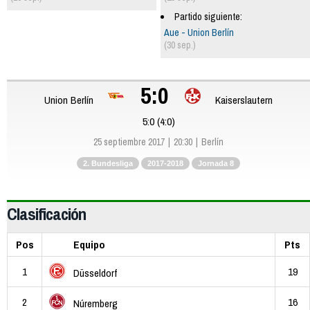
Partido siguiente:
Aue - Union Berlín
(30 sep.)
5:0
Union Berlín
Kaiserslautern
5:0 (4:0)
25 septiembre 2017
20:30
Berlín
2. Bundesliga
2017-2018
Jornada 8
Clasificación
Pos
Equipo
Pts
1
19
Düsseldorf
2
16
Núremberg