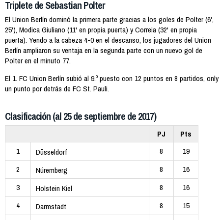
Triplete de Sebastian Polter
El Union Berlín dominó la primera parte gracias a los goles de Polter (6',
25'), Modica Giuliano (11' en propia puerta) y Correia (32' en propia
puerta). Yendo a la cabeza 4-0 en el descanso, los jugadores del Union
Berlín ampliaron su ventaja en la segunda parte con un nuevo gol de
Polter en el minuto 77.
El 1. FC Union Berlín subió al 9.º puesto con 12 puntos en 8 partidos, only
un punto por detrás de FC St. Pauli.
Clasificación (al 25 de septiembre de 2017)
PJ
Pts
1
8
19
Düsseldorf
2
8
16
Núremberg
3
8
16
Holstein Kiel
4
8
15
Darmstadt