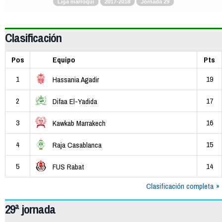
Liga marroquí
2017-2018
Jornada 29
Clasificación
Pos
Equipo
Pts
1
19
Hassania Agadir
2
17
Difaa El-Yadida
3
16
Kawkab Marrakech
4
15
Raja Casablanca
5
14
FUS Rabat
Clasificación completa
29ª jornada