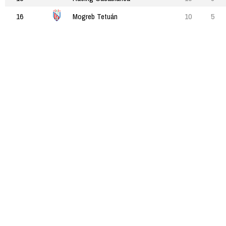
16
Mogreb Tetuán
10
5