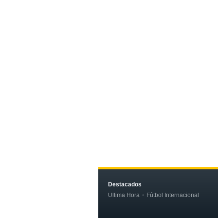
Destacados
Última Hora
Fútbol Internacional