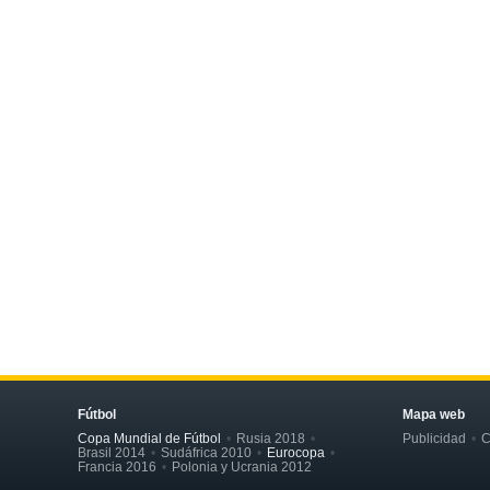
Fútbol
Mapa web
Copa Mundial de Fútbol
Rusia 2018
Publicidad
C
Brasil 2014
Sudáfrica 2010
Eurocopa
Francia 2016
Polonia y Ucrania 2012