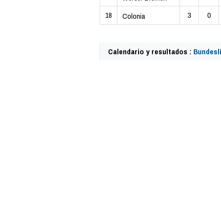
18
3
0
Colonia
Calendario y resultados :
Bundesli
61317