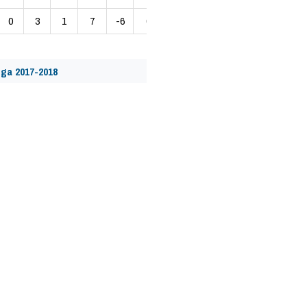
0
3
1
7
-6
0
ga 2017-2018