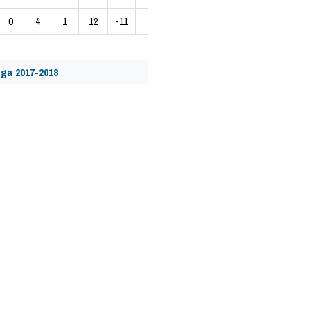
0
4
1
12
-11
0
ga 2017-2018