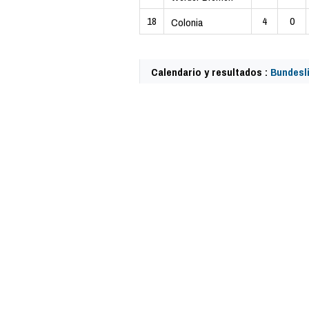
18
4
0
Colonia
Calendario y resultados :
Bundesli
61319