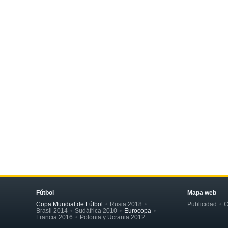
Fútbol
Mapa web
Copa Mundial de Fútbol
Rusia 2018
Publicidad
C
Brasil 2014
Sudáfrica 2010
Eurocopa
Francia 2016
Polonia y Ucrania 2012