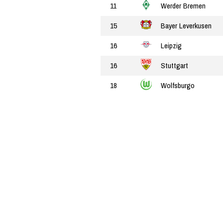
11
Werder Bremen
15
Bayer Leverkusen
16
Leipzig
16
Stuttgart
18
Wolfsburgo