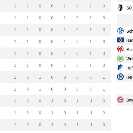
1
1
0
0
2
0
2
3
SC 
1
1
0
0
2
0
2
3
1
1
0
0
1
0
1
3
Sch
Ha
1
1
0
0
1
0
1
3
Mai
1
1
0
0
1
0
1
3
Wol
1
1
0
0
1
0
1
3
Hof
1
0
1
0
0
0
0
1
Her
1
0
1
0
0
0
0
1
Bay
1
0
0
1
0
1
-1
0
1
0
0
1
0
1
-1
0
1
0
0
1
0
1
-1
0