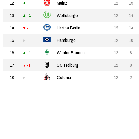
12
Mainz
12
15
+1
13
Wolfsburgo
12
14
+1
14
Hertha Berlín
12
14
-3
15
Hamburgo
12
10
16
Werder Bremen
12
8
+1
17
SC Freiburg
12
8
-1
18
Colonia
12
2