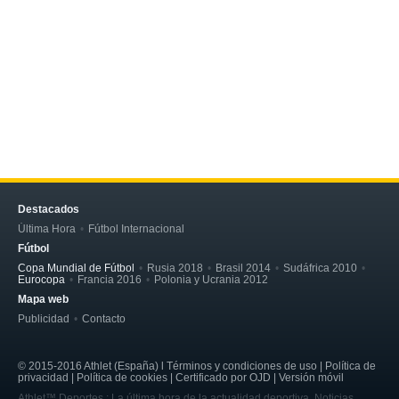
Destacados
Última Hora
Fútbol Internacional
Fútbol
Copa Mundial de Fútbol
Rusia 2018
Brasil 2014
Sudáfrica 2010
Eurocopa
Francia 2016
Polonia y Ucrania 2012
Mapa web
Publicidad
Contacto
© 2015-2016 Athlet (España) l Términos y condiciones de uso | Política de
privacidad | Política de cookies | Certificado por OJD | Versión móvil
Athlet™ Deportes : La última hora de la actualidad deportiva. Noticias