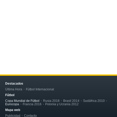
Destacados
Última Hora
Fútbol Internacional
Fútbol
Copa Mundial de Fútbol
Rusia 2018
Brasil 2014
Sudáfrica 2010
Eurocopa
Francia 2016
Polonia y Ucrania 2012
Mapa web
Publicidad
Contacto