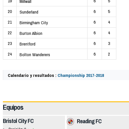
19
6
5
Millwall
20
6
5
Sunderland
21
6
4
Birmingham City
22
6
4
Burton Albion
23
6
3
Brentford
24
6
2
Bolton Wanderers
Calendario y resultados :
Championship 2017-2018
58097
Equipos
Bristol City FC
Reading FC