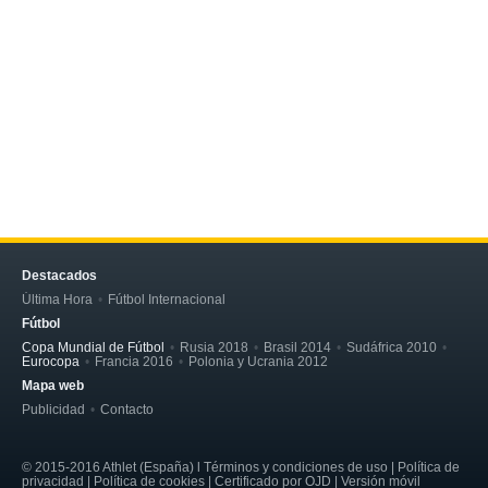
Destacados
Última Hora
Fútbol Internacional
Fútbol
Copa Mundial de Fútbol
Rusia 2018
Brasil 2014
Sudáfrica 2010
Eurocopa
Francia 2016
Polonia y Ucrania 2012
Mapa web
Publicidad
Contacto
© 2015-2016 Athlet (España) l Términos y condiciones de uso | Política de
privacidad | Política de cookies | Certificado por OJD | Versión móvil