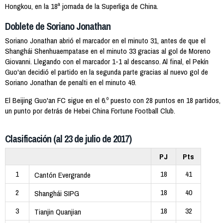
Hongkou, en la 18ª jornada de la Superliga de China.
Doblete de Soriano Jonathan
Soriano Jonathan abrió el marcador en el minuto 31, antes de que el
Shanghái Shenhuaempatase en el minuto 33 gracias al gol de Moreno
Giovanni. Llegando con el marcador 1-1 al descanso. Al final, el Pekín
Guo'an decidió el partido en la segunda parte gracias al nuevo gol de
Soriano Jonathan de penalti en el minuto 49.
El Beijing Guo'an FC sigue en el 6.º puesto con 28 puntos en 18 partidos,
un punto por detrás de Hebei China Fortune Football Club.
Clasificación (al 23 de julio de 2017)
PJ
Pts
1
18
41
Cantón Evergrande
2
18
40
Shanghái SIPG
3
18
32
Tianjin Quanjian