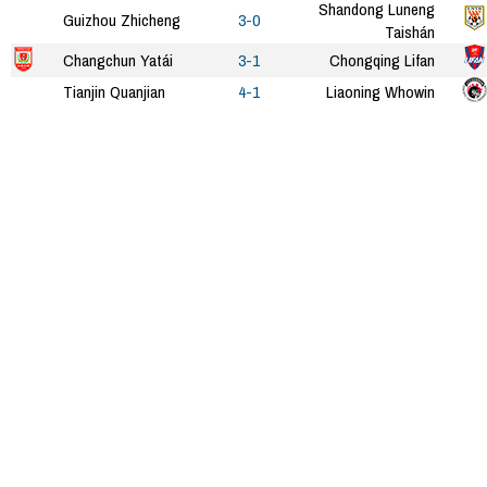
Shandong Luneng
Guizhou Zhicheng
3-0
Taishán
Changchun Yatái
3-1
Chongqing Lifan
Tianjin Quanjian
4-1
Liaoning Whowin