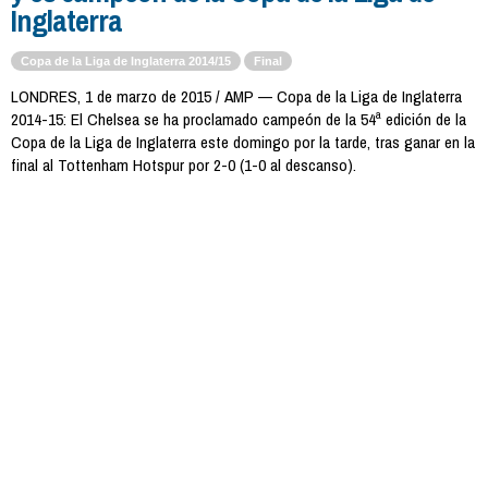
Inglaterra
Copa de la Liga de Inglaterra 2014/15
Final
LONDRES, 1 de marzo de 2015 / AMP — Copa de la Liga de Inglaterra
2014-15: El Chelsea se ha proclamado campeón de la 54ª edición de la
Copa de la Liga de Inglaterra este domingo por la tarde, tras ganar en la
final al Tottenham Hotspur por 2-0 (1-0 al descanso).