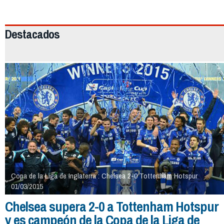
2119
Destacados
Copa de la Liga de Inglaterra : Chelsea 2-0 Tottenham Hotspur
01/03/2015
Chelsea supera 2-0 a Tottenham Hotspur
y es campeón de la Copa de la Liga de