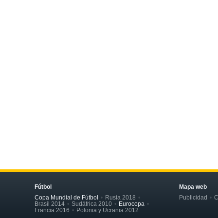
Fútbol
Mapa web
Copa Mundial de Fútbol
Rusia 2018
Publicidad
C
Brasil 2014
Sudáfrica 2010
Eurocopa
Francia 2016
Polonia y Ucrania 2012