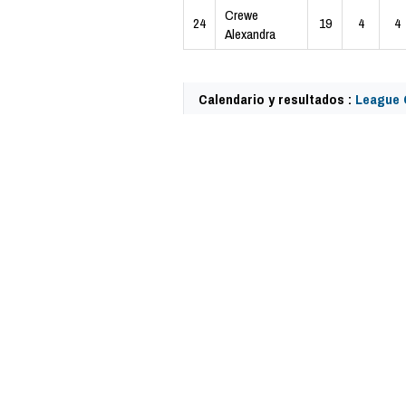
Crewe
24
19
4
4
Alexandra
Calendario y resultados :
League 
41073