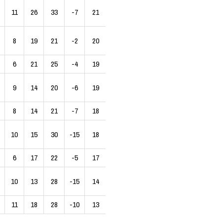
11
26
33
-7
21
8
19
21
-2
20
6
21
25
-4
19
9
14
20
-6
19
8
14
21
-7
18
10
15
30
-15
18
6
17
22
-5
17
10
13
28
-15
14
11
18
28
-10
13