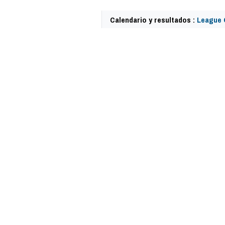
Calendario y resultados :
League 
58794