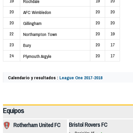
19
19
20
Rochdale
20
20
20
AFC Wimbledon
20
20
20
Gillingham
22
20
19
Northampton Town
23
20
17
Bury
24
20
17
Plymouth Argyle
Calendario y resultados :
League One 2017-2018
58799
Equipos
Bristol Rovers FC
Rotherham United FC