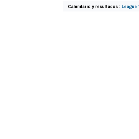
Calendario y resultados :
League 
59379