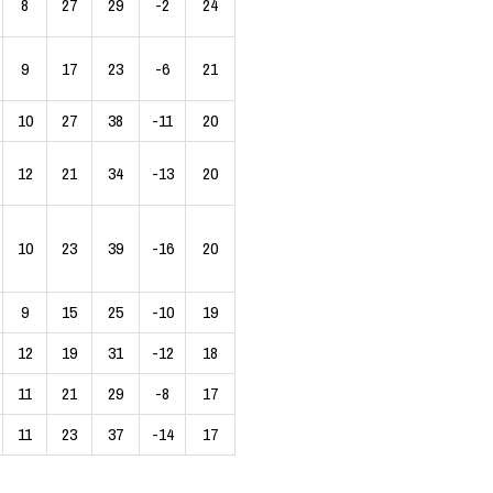
8
27
29
-2
24
9
17
23
-6
21
10
27
38
-11
20
12
21
34
-13
20
10
23
39
-16
20
9
15
25
-10
19
12
19
31
-12
18
11
21
29
-8
17
11
23
37
-14
17