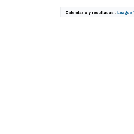
Calendario y resultados :
League 
59385