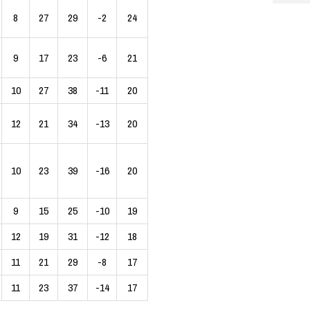
8
27
29
-2
24
9
17
23
-6
21
10
27
38
-11
20
12
21
34
-13
20
10
23
39
-16
20
9
15
25
-10
19
12
19
31
-12
18
11
21
29
-8
17
11
23
37
-14
17