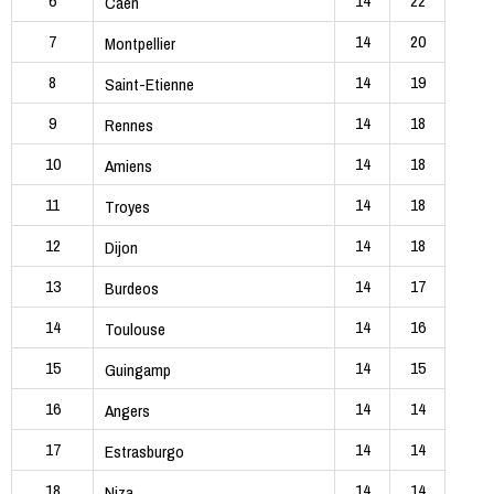
6
14
22
Caen
7
14
20
Montpellier
8
14
19
Saint-Etienne
9
14
18
Rennes
10
14
18
Amiens
11
14
18
Troyes
12
14
18
Dijon
13
14
17
Burdeos
14
14
16
Toulouse
15
14
15
Guingamp
16
14
14
Angers
17
14
14
Estrasburgo
18
14
14
Niza