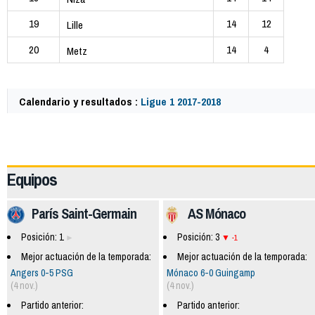
19
14
12
Lille
20
14
4
Metz
Calendario y resultados :
Ligue 1 2017-2018
59822
Equipos
París Saint-Germain
AS Mónaco
Posición: 1
Posición: 3
-1
Mejor actuación de la temporada:
Mejor actuación de la temporada:
Angers 0-5 PSG
Mónaco 6-0 Guingamp
(4 nov.)
(4 nov.)
Partido anterior:
Partido anterior: