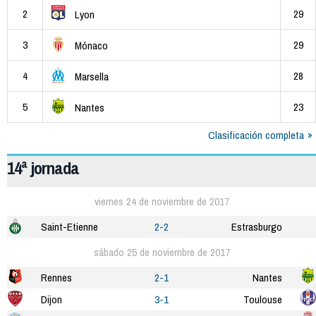
2
29
Lyon
3
29
Mónaco
4
28
Marsella
5
23
Nantes
Clasificación completa
14ª jornada
viernes 24 de noviembre de 2017
Saint-Etienne
2-2
Estrasburgo
sábado 25 de noviembre de 2017
Rennes
2-1
Nantes
Dijon
3-1
Toulouse