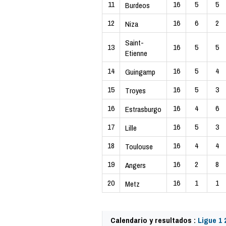
11
16
5
5
Burdeos
12
16
6
2
Niza
Saint-
13
16
5
5
Etienne
14
16
5
4
Guingamp
15
16
5
3
Troyes
16
16
4
6
Estrasburgo
17
16
5
3
Lille
18
16
4
4
Toulouse
19
16
2
8
Angers
20
16
1
1
Metz
Calendario y resultados :
Ligue 1 