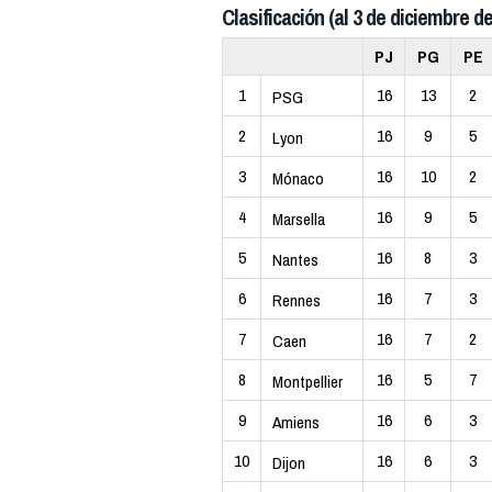
Clasificación (al 3 de diciembre de
PJ
PG
PE
1
16
13
2
PSG
2
16
9
5
Lyon
3
16
10
2
Mónaco
4
16
9
5
Marsella
5
16
8
3
Nantes
6
16
7
3
Rennes
7
16
7
2
Caen
8
16
5
7
Montpellier
9
16
6
3
Amiens
10
16
6
3
Dijon