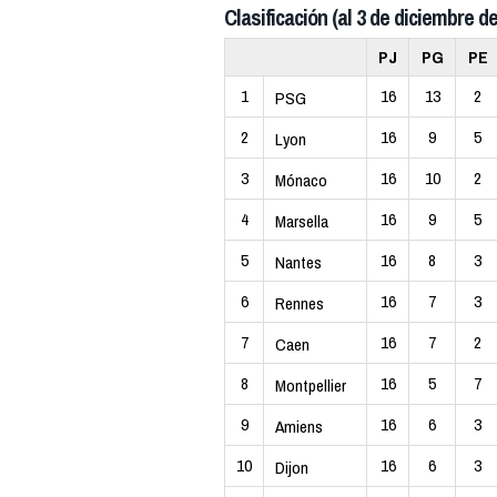
Clasificación (al 3 de diciembre de
PJ
PG
PE
1
16
13
2
PSG
2
16
9
5
Lyon
3
16
10
2
Mónaco
4
16
9
5
Marsella
5
16
8
3
Nantes
6
16
7
3
Rennes
7
16
7
2
Caen
8
16
5
7
Montpellier
9
16
6
3
Amiens
10
16
6
3
Dijon