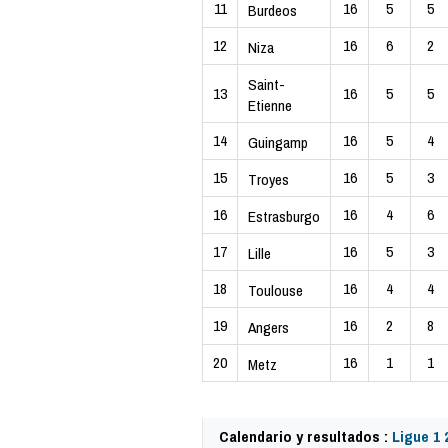
11
16
5
5
Burdeos
12
16
6
2
Niza
Saint-
13
16
5
5
Etienne
14
16
5
4
Guingamp
15
16
5
3
Troyes
16
16
4
6
Estrasburgo
17
16
5
3
Lille
18
16
4
4
Toulouse
19
16
2
8
Angers
20
16
1
1
Metz
Calendario y resultados :
Ligue 1 