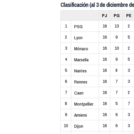
Clasificación (al 3 de diciembre de
PJ
PG
PE
1
16
13
2
PSG
2
16
9
5
Lyon
3
16
10
2
Mónaco
4
16
9
5
Marsella
5
16
8
3
Nantes
6
16
7
3
Rennes
7
16
7
2
Caen
8
16
5
7
Montpellier
9
16
6
3
Amiens
10
16
6
3
Dijon