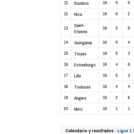
11
16
5
5
Burdeos
12
16
6
2
Niza
Saint-
13
16
5
5
Etienne
14
16
5
4
Guingamp
15
16
5
3
Troyes
16
16
4
6
Estrasburgo
17
16
5
3
Lille
18
16
4
4
Toulouse
19
16
2
8
Angers
20
16
1
1
Metz
Calendario y resultados :
Ligue 1 