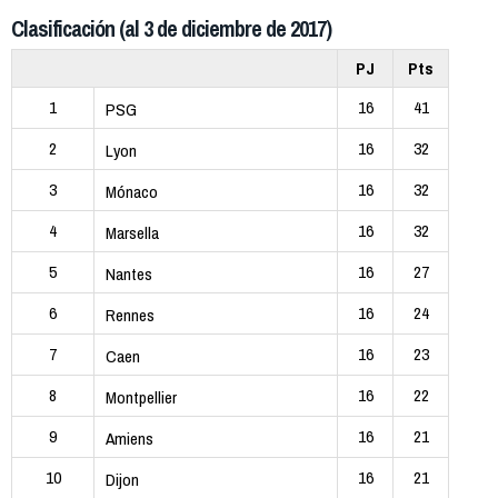
Clasificación (al 3 de diciembre de 2017)
PJ
Pts
1
16
41
PSG
2
16
32
Lyon
3
16
32
Mónaco
4
16
32
Marsella
5
16
27
Nantes
6
16
24
Rennes
7
16
23
Caen
8
16
22
Montpellier
9
16
21
Amiens
10
16
21
Dijon