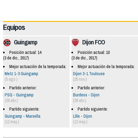
60038
Equipos
Guingamp
Dijon FCO
Posición actual: 14
Posición actual: 10
(3 de dic., 2017)
(3 de dic., 2017)
Mejor actuación de la temporada:
Mejor actuación de la temporada:
Metz 1-3 Guingamp
Dijon 3-1 Toulouse
(5 ago.)
(25 nov.)
Partido anterior:
Partido anterior:
PSG - Guingamp
Burdeos - Dijon
(28 abr.)
(28 abr.)
Partido siguiente:
Partido siguiente:
Guingamp - Marsella
Lille - Dijon
(12 may.)
(12 may.)