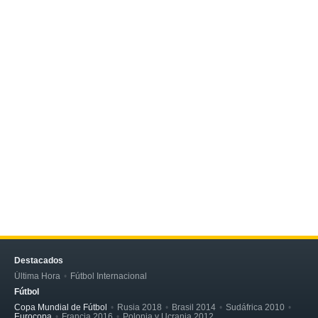
Destacados
Última Hora
Fútbol Internacional
Fútbol
Copa Mundial de Fútbol
Rusia 2018
Brasil 2014
Sudáfrica 2010
Eurocopa
Francia 2016
Polonia y Ucrania 2012