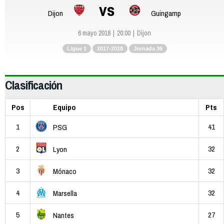
vs
Dijon
Guingamp
6 mayo 2018
20:00
Dijon
Ligue 1
2017-2018
Jornada 36
Clasificación
Pos
Equipo
Pts
1
41
PSG
2
32
Lyon
3
32
Mónaco
4
32
Marsella
5
27
Nantes