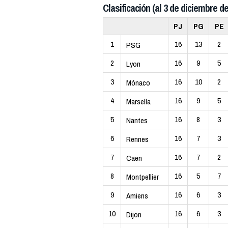
Clasificación (al 3 de diciembre de
PJ
PG
PE
1
16
13
2
PSG
2
16
9
5
Lyon
3
16
10
2
Mónaco
4
16
9
5
Marsella
5
16
8
3
Nantes
6
16
7
3
Rennes
7
16
7
2
Caen
8
16
5
7
Montpellier
9
16
6
3
Amiens
10
16
6
3
Dijon