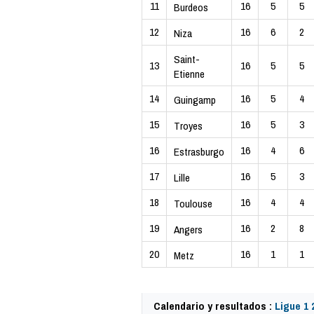
11
16
5
5
Burdeos
12
16
6
2
Niza
Saint-
13
16
5
5
Etienne
14
16
5
4
Guingamp
15
16
5
3
Troyes
16
16
4
6
Estrasburgo
17
16
5
3
Lille
18
16
4
4
Toulouse
19
16
2
8
Angers
20
16
1
1
Metz
Calendario y resultados :
Ligue 1 