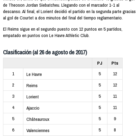
de Theoson Jordan Siebatcheu. Llegando con el marcador 1-1 al
descanso. Al final, el Lorient decidió el partido en la segunda parte gracias
al gol de Courtet a dos minutos del final del tiempo reglamentario.
El Reims sigue en el segundo puesto con 12 puntos en 5 partidos,
empatado en puntos con Le Havre Athletic Club.
Clasificación (al 26 de agosto de 2017)
PJ
Pts
1
5
12
Le Havre
2
5
12
Reims
3
5
11
Lorient
4
5
11
Ajaccio
5
5
9
Châteauroux
6
5
8
Valenciennes