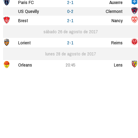
Paris FC
2-1
Auxerre
US Quevilly
0-2
Clermont
Brest
2-1
Nancy
sábado 26 de agosto de 2017
Lorient
2-1
Reims
lunes 28 de agosto de 2017
Orleans
20:45
Lens