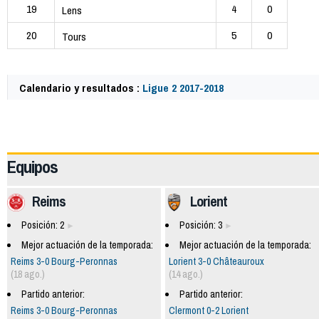
19
4
0
Lens
20
5
0
Tours
Calendario y resultados :
Ligue 2 2017-2018
60111
Equipos
Reims
Lorient
Posición: 2
Posición: 3
Mejor actuación de la temporada:
Mejor actuación de la temporada:
Reims 3-0 Bourg-Peronnas
Lorient 3-0 Châteauroux
(18 ago.)
(14 ago.)
Partido anterior:
Partido anterior:
Reims 3-0 Bourg-Peronnas
Clermont 0-2 Lorient