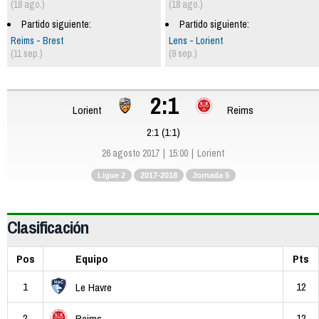
(18 ago.)
(18 ago.)
Partido siguiente:
Partido siguiente:
Reims - Brest
Lens - Lorient
(11 sep.)
(9 sep.)
2:1
Lorient
Reims
2:1 (1:1)
26 agosto 2017
15:00
Lorient
Ligue 2
2017-2018
Jornada 5
Clasificación
Pos
Equipo
Pts
1
12
Le Havre
2
12
Reims