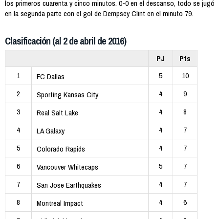
los primeros cuarenta y cinco minutos. 0-0 en el descanso, todo se jugó
en la segunda parte con el gol de Dempsey Clint en el minuto 79.
Clasificación (al 2 de abril de 2016)
PJ
Pts
1
5
10
FC Dallas
2
4
9
Sporting Kansas City
3
4
8
Real Salt Lake
4
4
7
LA Galaxy
5
4
7
Colorado Rapids
6
5
7
Vancouver Whitecaps
7
4
7
San Jose Earthquakes
8
4
6
Montreal Impact