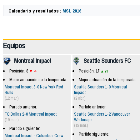
Calendario y resultados :
MSL 2016
49614
Equipos
Montreal Impact
Seattle Sounders FC
Posición: 8
Posición: 17
-4
+3
Mejor actuación de la temporada:
Mejor actuación de la temporada:
Montreal Impact 3-0 New York Red
Seattle Sounders 1-0 Montreal
Bulls
Impact
(12 mar.)
(2 abr.)
Partido anterior:
Partido anterior:
FC Dallas 2-0 Montreal Impact
Seattle Sounders 1-2 Vancouver
(19 mar.)
Whitecaps
(19 mar.)
Partido siguiente:
Partido siguiente:
Montreal Impact - Columbus Crew