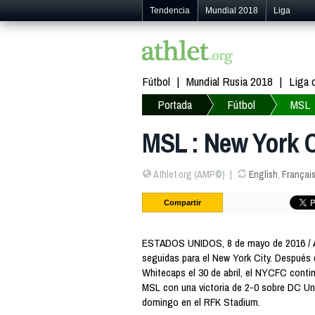
Tendencia
Mundial 2018
Liga
Fútbol
Mundial Rusia 2018
Liga
Portada
Fútbol
MSL
MSL : New York C
Athlet.org (AMP©)
English
,
Françai
Compartir
ESTADOS UNIDOS, 8 de mayo de 2016 / 
seguidas para el New York City. Después 
Whitecaps el 30 de abril, el NYCFC conti
MSL con una victoria de 2-0 sobre DC Un
domingo en el RFK Stadium.