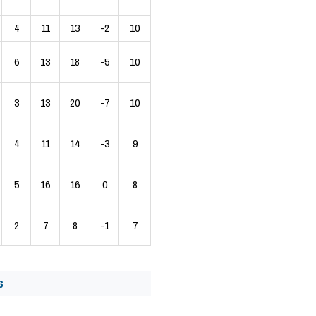
4
11
13
-2
10
6
13
18
-5
10
3
13
20
-7
10
4
11
14
-3
9
5
16
16
0
8
2
7
8
-1
7
6