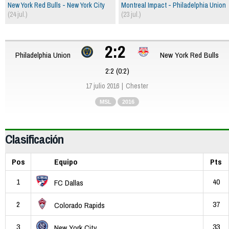
New York Red Bulls - New York City
Montreal Impact - Philadelphia Union
(24 jul.)
(23 jul.)
2:2
Philadelphia Union
New York Red Bulls
2:2 (0:2)
17 julio 2016
Chester
MSL
2016
Clasificación
Pos
Equipo
Pts
1
40
FC Dallas
2
37
Colorado Rapids
3
33
New York City