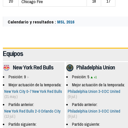
20
18
17
Chicago Fire
Calendario y resultados :
MSL 2016
49772
Equipos
New York Red Bulls
Philadelphia Union
Posición: 9
Posición: 5
+1
Mejor actuación de la temporada:
Mejor actuación de la temporada:
New York City 0-7 New York Red Bulls
Philadelphia Union 3-0 DC United
(21 may.)
(9 jul.)
Partido anterior:
Partido anterior:
New York Red Bulls 2-0 Orlando City
Philadelphia Union 3-0 DC United
(13 jul.)
(9 jul.)
Partido siguiente:
Partido siguiente: