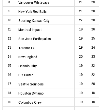
8
21
29
Vancouver Whitecaps
9
21
28
New York Red Bulls
10
22
28
Sporting Kansas City
11
19
26
Montreal Impact
12
19
25
San Jose Earthquakes
13
19
24
Toronto FC
14
20
23
New England
15
19
22
Orlando City
16
19
22
DC United
17
19
20
Seattle Sounders
18
19
18
Houston Dynamo
19
19
18
Columbus Crew