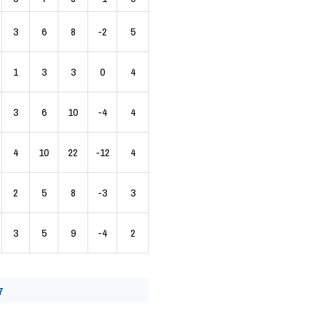
3
6
8
-2
5
1
3
3
0
4
3
6
10
-4
4
4
10
22
-12
4
2
5
8
-3
3
3
5
9
-4
2
7