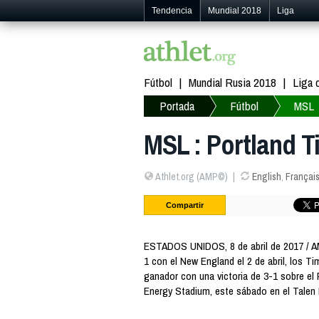
Tendencia
Mundial 2018
Liga
Fútbol
Mundial Rusia 2018
Liga
Portada
Fútbol
MSL
MSL : Portland T
Athlet.org (AMP©)
English
,
Françai
Compartir
ESTADOS UNIDOS, 8 de abril de 2017 / 
1 con el New England el 2 de abril, los Ti
ganador con una victoria de 3-1 sobre el 
Energy Stadium, este sábado en el Talen