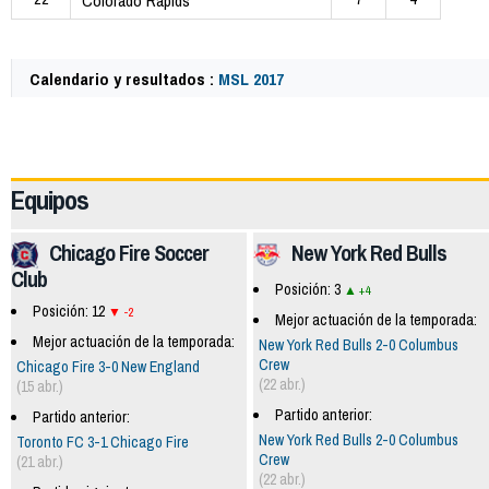
Colorado Rapids
Calendario y resultados :
MSL 2017
63126
Equipos
Chicago Fire Soccer
New York Red Bulls
Club
Posición: 3
+4
Posición: 12
-2
Mejor actuación de la temporada:
Mejor actuación de la temporada:
New York Red Bulls 2-0 Columbus
Crew
Chicago Fire 3-0 New England
(22 abr.)
(15 abr.)
Partido anterior:
Partido anterior:
New York Red Bulls 2-0 Columbus
Toronto FC 3-1 Chicago Fire
Crew
(21 abr.)
(22 abr.)