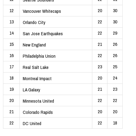
12
20
30
Vancouver Whitecaps
13
22
30
Orlando City
14
22
29
San Jose Earthquakes
15
21
26
New England
16
22
26
Philadelphia Union
17
23
25
Real Salt Lake
18
20
24
Montreal Impact
19
21
23
LA Galaxy
20
22
22
Minnesota United
21
20
20
Colorado Rapids
22
22
18
DC United