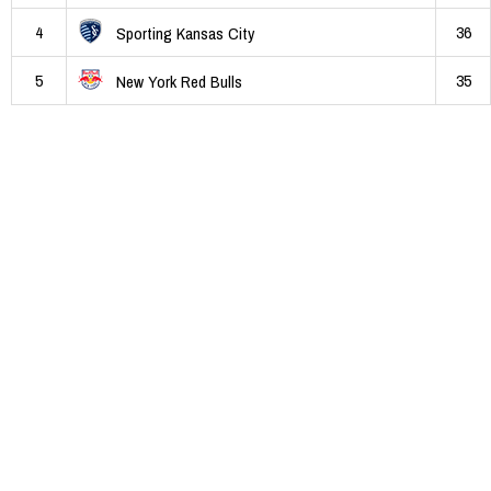
4
36
Sporting Kansas City
5
35
New York Red Bulls