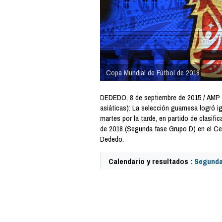
Copa Mundial de Fútbol de 2018
DEDEDO, 8 de septiembre de 2015 / AMP 
asiáticas): La selección guamesa logró i
martes por la tarde, en partido de clasifi
de 2018 (Segunda fase Grupo D) en el Ce
Dededo.
Calendario y resultados :
Segunda
42113