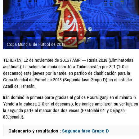
Copa Mundial de Fútbol de 2018
TEHERáN, 12 de noviembre de 2015 / AMP — Rusia 2018 (Eliminatorias
asiáticas): La selección iranía derrotó a Turkmenistán por 3-1 (1-0 al
descanso) este jueves por la tarde, en partido de clasificación para la
Copa Mundial de Fútbol de 2018 (Segunda fase Grupo D) en el estadio
Azadi de Teherán.
Irán dominó la primera parte gracias al gol de Pouraliganji en el minuto 6.
Yendo a la cabeza 1-0 en el descanso, los iraníes ampliaron su ventaja en
la segunda parte al marcar dos dos veces (Ezatolahi 64' y Dejagah
83'/penalti).
Calendario y resultados :
Segunda fase Grupo D