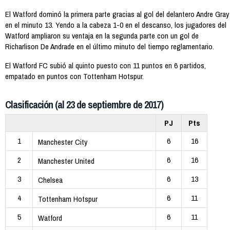
El Watford dominó la primera parte gracias al gol del delantero Andre Gray
en el minuto 13. Yendo a la cabeza 1-0 en el descanso, los jugadores del
Watford ampliaron su ventaja en la segunda parte con un gol de
Richarlison De Andrade en el último minuto del tiempo reglamentario.
El Watford FC subió al quinto puesto con 11 puntos en 6 partidos,
empatado en puntos con Tottenham Hotspur.
Clasificación (al 23 de septiembre de 2017)
PJ
Pts
1
6
16
Manchester City
2
6
16
Manchester United
3
6
13
Chelsea
4
6
11
Tottenham Hotspur
5
6
11
Watford