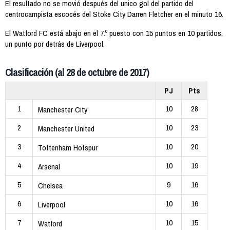
El resultado no se movió después del unico gol del partido del
centrocampista escocés del Stoke City Darren Fletcher en el minuto 16.
El Watford FC está abajo en el 7.º puesto con 15 puntos en 10 partidos,
un punto por detrás de Liverpool.
Clasificación (al 28 de octubre de 2017)
PJ
Pts
1
10
28
Manchester City
2
10
23
Manchester United
3
10
20
Tottenham Hotspur
4
10
19
Arsenal
5
9
16
Chelsea
6
10
16
Liverpool
7
10
15
Watford