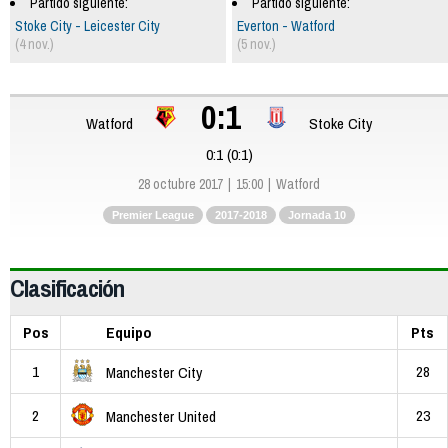
Partido siguiente:
Partido siguiente:
Stoke City - Leicester City
Everton - Watford
(4 nov.)
(5 nov.)
0:1
Watford
Stoke City
0:1 (0:1)
28 octubre 2017
15:00
Watford
Premier League
2017-2018
Jornada 10
Clasificación
Pos
Equipo
Pts
1
28
Manchester City
2
23
Manchester United