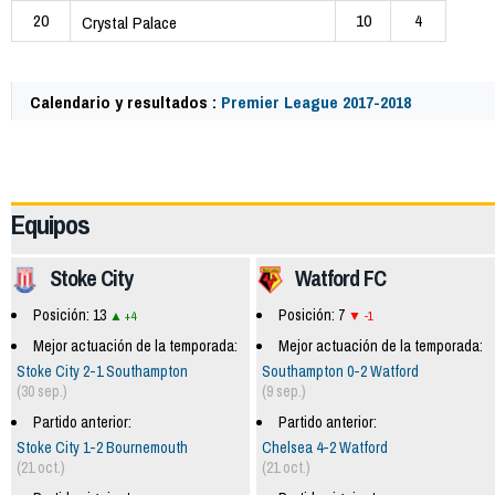
20
10
4
Crystal Palace
Calendario y resultados :
Premier League 2017-2018
57745
Equipos
Stoke City
Watford FC
Posición: 13
Posición: 7
+4
-1
Mejor actuación de la temporada:
Mejor actuación de la temporada:
Stoke City 2-1 Southampton
Southampton 0-2 Watford
(30 sep.)
(9 sep.)
Partido anterior:
Partido anterior:
Stoke City 1-2 Bournemouth
Chelsea 4-2 Watford
(21 oct.)
(21 oct.)