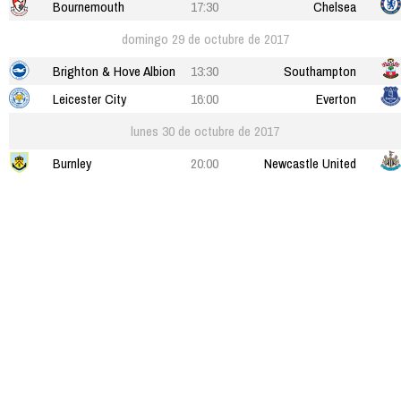
Bournemouth
17:30
Chelsea
domingo 29 de octubre de 2017
Brighton & Hove Albion
13:30
Southampton
Leicester City
16:00
Everton
lunes 30 de octubre de 2017
Burnley
20:00
Newcastle United