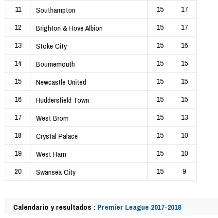
11
15
17
Southampton
12
15
17
Brighton & Hove Albion
13
15
16
Stoke City
14
15
15
Bournemouth
15
15
15
Newcastle United
16
15
15
Huddersfield Town
17
15
13
West Brom
18
15
10
Crystal Palace
19
15
10
West Ham
20
15
9
Swansea City
Calendario y resultados :
Premier League 2017-2018