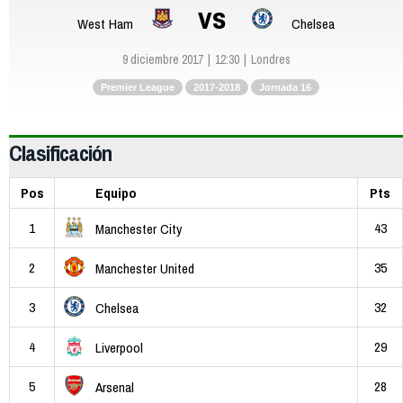
vs
West Ham
Chelsea
9 diciembre 2017
12:30
Londres
Premier League
2017-2018
Jornada 16
Clasificación
Pos
Equipo
Pts
1
43
Manchester City
2
35
Manchester United
3
32
Chelsea
4
29
Liverpool
5
28
Arsenal