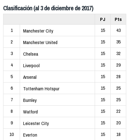
Clasificación (al 3 de diciembre de 2017)
PJ
Pts
1
15
43
Manchester City
2
15
35
Manchester United
3
15
32
Chelsea
4
15
29
Liverpool
5
15
28
Arsenal
6
15
25
Tottenham Hotspur
7
15
25
Burnley
8
15
22
Watford
9
15
20
Leicester City
10
15
18
Everton