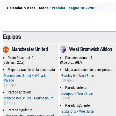
Calendario y resultados :
Premier League 2017-2018
57824
Equipos
Manchester United
West Bromwich Albion
Posición actual: 2
Posición actual: 17
(3 de dic., 2017)
(3 de dic., 2017)
Mejor actuación de la temporada:
Mejor actuación de la temporada:
Manchester United 4-0 Crystal
Burnley 0-1 West Brom
Palace
(19 ago.)
(30 sep.)
Partido anterior:
Partido anterior:
Liverpool - West Brom
Manchester United - Bournemouth
(13 dic.)
(13 dic.)
Partido siguiente:
Partido siguiente:
Stoke City - West Brom
Leicester City - Manchester United
(23 dic.)