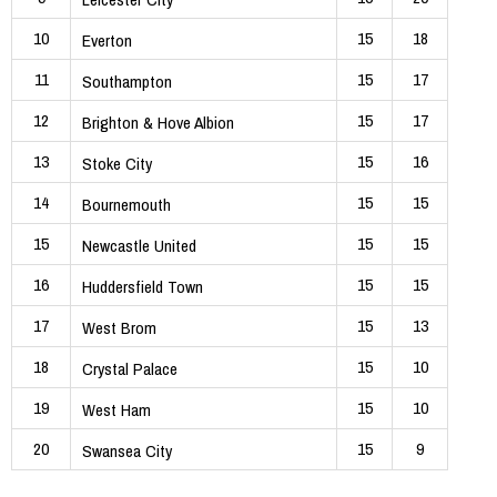
10
15
18
Everton
11
15
17
Southampton
12
15
17
Brighton & Hove Albion
13
15
16
Stoke City
14
15
15
Bournemouth
15
15
15
Newcastle United
16
15
15
Huddersfield Town
17
15
13
West Brom
18
15
10
Crystal Palace
19
15
10
West Ham
20
15
9
Swansea City