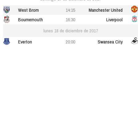
West Brom
14:15
Manchester United
Bournemouth
16:30
Liverpool
lunes 18 de diciembre de 2017
Everton
20:00
Swansea City