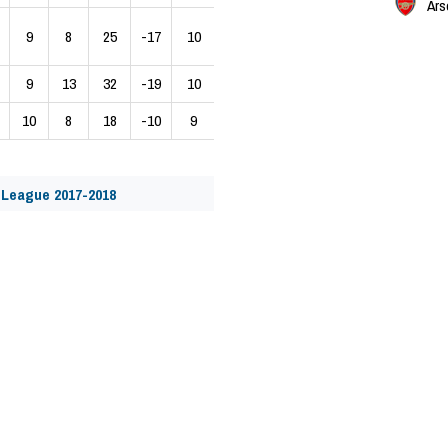
Ars
9
8
25
-17
10
9
13
32
-19
10
10
8
18
-10
9
 League 2017-2018