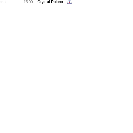
enal
15:00
Crystal Palace