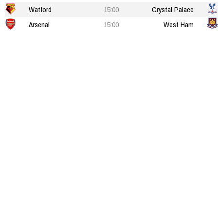
Watford
15:00
Crystal Palace
Arsenal
15:00
West Ham