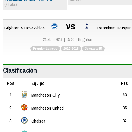
(28 abr.)
vs
Brighton & Hove Albion
Tottenham Hotspur
21 abril 2018
15:00
Brighton
Premier League
2017-2018
Jornada 35
Clasificación
Pos
Equipo
Pts
1
43
Manchester City
2
35
Manchester United
3
32
Chelsea