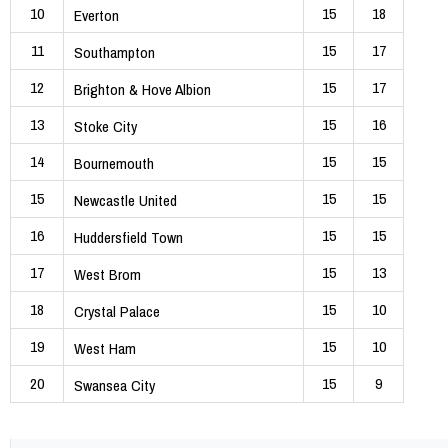
10
15
18
Everton
11
15
17
Southampton
12
15
17
Brighton & Hove Albion
13
15
16
Stoke City
14
15
15
Bournemouth
15
15
15
Newcastle United
16
15
15
Huddersfield Town
17
15
13
West Brom
18
15
10
Crystal Palace
19
15
10
West Ham
20
15
9
Swansea City