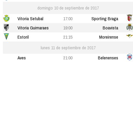
domingo 10 de septiembre de 2017
Vitoria Setubal
17:00
Sporting Braga
Vitoria Guimaraes
19:00
Boavista
Estoril
21:15
Moreirense
lunes 11 de septiembre de 2017
Aves
21:00
Belenenses