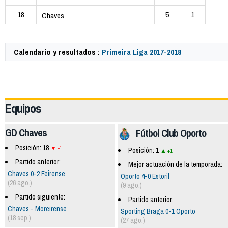
18
5
1
Chaves
Calendario y resultados :
Primeira Liga 2017-2018
62776
Equipos
GD Chaves
Fútbol Club Oporto
Posición: 18
-1
Posición: 1
+1
Partido anterior:
Mejor actuación de la temporada:
Chaves 0-2 Feirense
Oporto 4-0 Estoril
(26 ago.)
(9 ago.)
Partido siguiente:
Partido anterior:
Chaves - Moreirense
Sporting Braga 0-1 Oporto
(18 sep.)
(27 ago.)