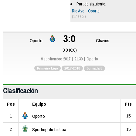
Partido siguiente:
Rio Ave - Oporto
(17 sep.)
3:0
Oporto
Chaves
3:0 (0:0)
9 septiembre 2017
21:30
Oporto
Primeira Liga
2017-2018
Jornada 5
Clasificación
Pos
Equipo
Pts
1
15
Oporto
2
15
Sporting de Lisboa